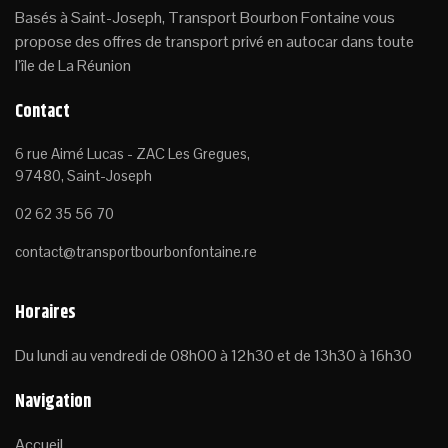
Basés à Saint-Joseph, Transport Bourbon Fontaine vous
propose des offres de transport privé en autocar dans toute
l’île de La Réunion
Contact
6 rue Aimé Lucas - ZAC Les Gregues,
97480, Saint-Joseph
02 62 35 56 70
contact@transportbourbonfontaine.re
Horaires
Du lundi au vendredi de 08h00 à 12h30 et de 13h30 à 16h30
Navigation
Accueil